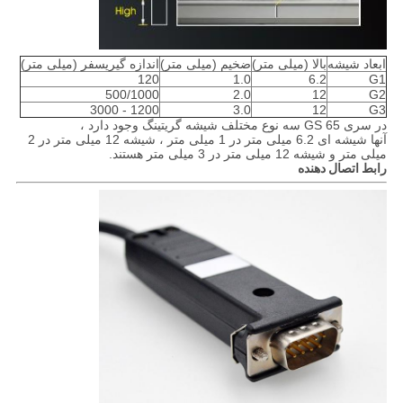
ابعاد شیشه
بالا (میلی متر)
ضخیم (میلی متر)
اندازه گیریسفر (میلی متر)
120
1.0
6.2
G1
500/1000
2.0
12
G2
1200 - 3000
3.0
12
G3
در سری GS 65 سه نوع مختلف شیشه گریتینگ وجود دارد ،
آنها شیشه ای 6.2 میلی متر در 1 میلی متر ، شیشه 12 میلی متر در 2
میلی متر و شیشه 12 میلی متر در 3 میلی متر هستند.
رابط اتصال دهنده