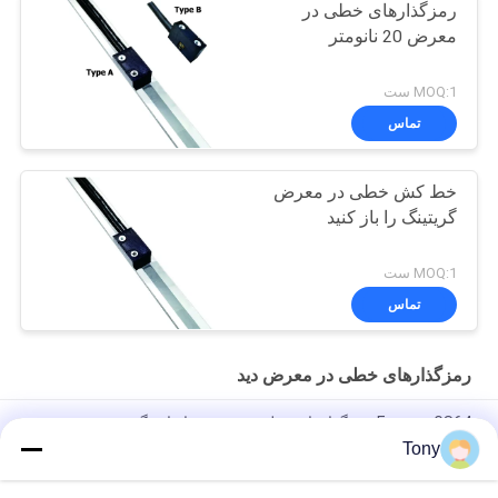
رمزگذارهای خطی در
معرض 20 نانومتر
MOQ:1 ست
تماس
خط کش خطی در معرض
گریتینگ را باز کنید
MOQ:1 ست
تماس
رمزگذارهای خطی در معرض دید
Easson GS64 رمزگذارهای خطی در معرض اندازه گیری
Tony
رمزگذارهای خطی در معرض 3000 میلی متر برای اندازه گیری
تجهیزات